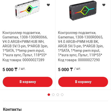
Контроллер подсветки,
Контроллер подсветки,
Gamemax, 1308-1300R0066,
Gamemax, 1308-1300R0065,
V4.0 ARGB+PWM HUB WH,
V4.0 ARGB+PWM HUB BK,
ARGB 5V/3-pin, 9*ARGB 3pin,
ARGB 5V/3-pin, 9*ARGB 3pin,
1*SATA, 1*temp pwm input,
1*SATA, 1*temp pwm input,
1*aura sync, Пульт, 118*55*
1*aura sync, Пульт, 118*55*
Код товара: 00000027289
Код товара: 00000027290
5 000 ₸
/ шт.
5 000 ₸
/ шт.
В корзину
В корзину
Контакты