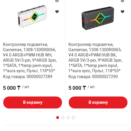
Контроллер подсветки,
Контроллер подсветки,
Gamemax, 1308-1300R0066,
Gamemax, 1308-1300R0065,
V4.0 ARGB+PWM HUB WH,
V4.0 ARGB+PWM HUB BK,
ARGB 5V/3-pin, 9*ARGB 3pin,
ARGB 5V/3-pin, 9*ARGB 3pin,
1*SATA, 1*temp pwm input,
1*SATA, 1*temp pwm input,
1*aura sync, Пульт, 118*55*
1*aura sync, Пульт, 118*55*
Код товара: 00000027289
Код товара: 00000027290
5 000 ₸
/ шт.
5 000 ₸
/ шт.
В корзину
В корзину