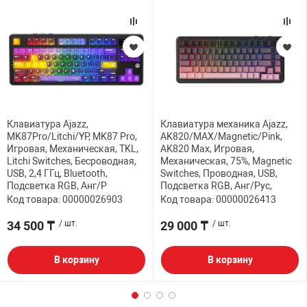
Клавиатура Ajazz,
Клавиатура механика Ajazz,
MK87Pro/Litchi/YP, MK87 Pro,
AK820/MAX/Magnetic/Pink,
Игровая, Механическая, TKL,
AK820 Max, Игровая,
Litchi Switches, Бесроводная,
Механическая, 75%, Magnetic
USB, 2,4 ГГц, Bluetooth,
Switches, Проводная, USB,
Подсветка RGB, Анг/Р
Подсветка RGB, Анг/Рус,
Код товара: 00000026903
Код товара: 00000026413
34 500 ₸
/ шт.
29 000 ₸
/ шт.
В корзину
В корзину