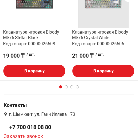
Клавиатура игровая Bloody
Клавиатура игровая Bloody
MS76 Stellar Black
MS76 Crystal White
Код товара: 00000026608
Код товара: 00000026606
19 000 ₸
/ шт.
21 000 ₸
/ шт.
В корзину
В корзину
Контакты
г. Шымкент, ул. Гани Иляева 173
+7 700 018 08 80
Заказать звонок