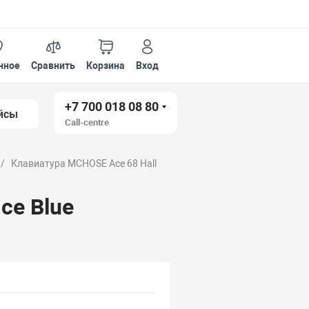
нное
Сравнить
Корзина
Вход
+7 700 018 08 80
йсы
Call-centre
Клавиатура MCHOSE Ace 68 Hall
ce Blue