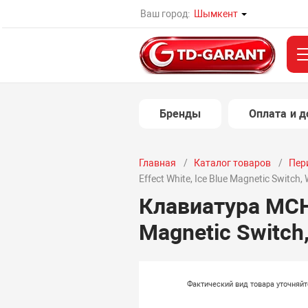
Ваш город:
Шымкент
Бренды
Оплата и д
Главная
Каталог товаров
Пер
Effect White, Ice Blue Magnetic Switch, 
Клавиатура MCHO
Magnetic Switch
Фактический вид товара уточняй