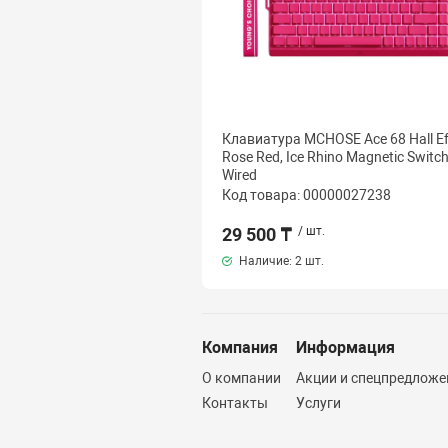
Клавиатура MCHOSE Ace 68 Hall Ef
Rose Red, Ice Rhino Magnetic Switch
Wired
Код товара: 00000027238
29 500 ₸
/ шт.
Наличие:
2 шт.
Компания
Информация
О компании
Акции и спецпредложе
Контакты
Услуги