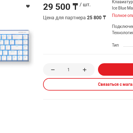
Клавиатура
29 500 ₸
/ шт.
Ice Blue Ma
Полное оп
Цена для партнера
25 800 ₸
Подключе
Технологи
Тип
Связаться с маг