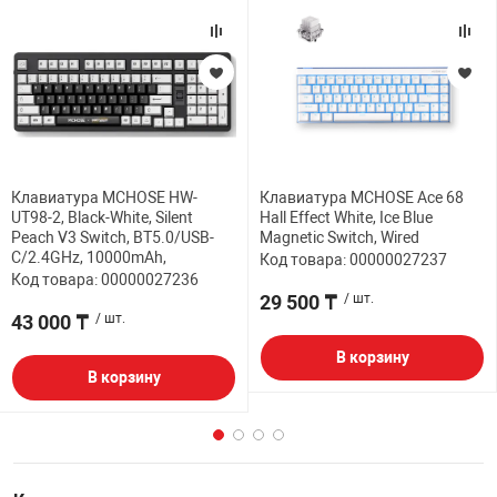
Клавиатура MCHOSE HW-
Клавиатура MCHOSE Ace 68
UT98-2, Black-White, Silent
Hall Effect White, Ice Blue
Peach V3 Switch, BT5.0/USB-
Magnetic Switch, Wired
C/2.4GHz, 10000mAh,
Код товара: 00000027237
Код товара: 00000027236
29 500 ₸
/ шт.
43 000 ₸
/ шт.
В корзину
В корзину