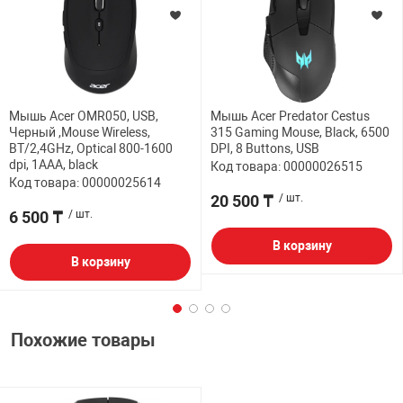
Мышь Acer OMR050, USB,
Мышь Acer Predator Cestus
Черный ,Mouse Wireless,
315 Gaming Mouse, Black, 6500
BT/2,4GHz, Optical 800-1600
DPI, 8 Buttons, USB
dpi, 1AAA, black
Код товара: 00000026515
Код товара: 00000025614
20 500 ₸
/ шт.
6 500 ₸
/ шт.
В корзину
В корзину
Похожие товары