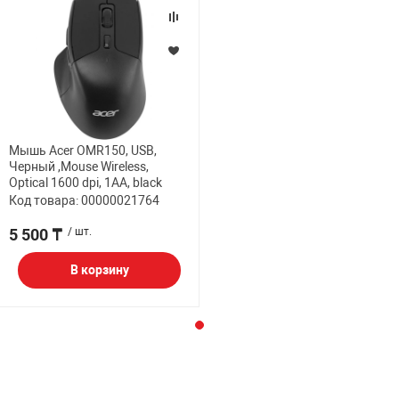
Мышь Acer OMR150, USB,
Черный ,Mouse Wireless,
Optical 1600 dpi, 1AA, black
Код товара: 00000021764
5 500 ₸
/ шт.
В корзину