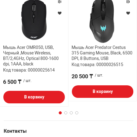
Мышь Acer OMR050, USB,
Мышь Acer Predator Cestus
Черный ,Mouse Wireless,
315 Gaming Mouse, Black, 6500
BT/2,4GHz, Optical 800-1600
DPI, 8 Buttons, USB
dpi, 1AAA, black
Код товара: 00000026515
Код товара: 00000025614
20 500 ₸
/ шт.
6 500 ₸
/ шт.
В корзину
В корзину
Контакты