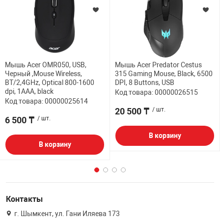
Мышь Acer OMR050, USB,
Мышь Acer Predator Cestus
Черный ,Mouse Wireless,
315 Gaming Mouse, Black, 6500
BT/2,4GHz, Optical 800-1600
DPI, 8 Buttons, USB
dpi, 1AAA, black
Код товара: 00000026515
Код товара: 00000025614
20 500 ₸
/ шт.
6 500 ₸
/ шт.
В корзину
В корзину
Контакты
г. Шымкент, ул. Гани Иляева 173