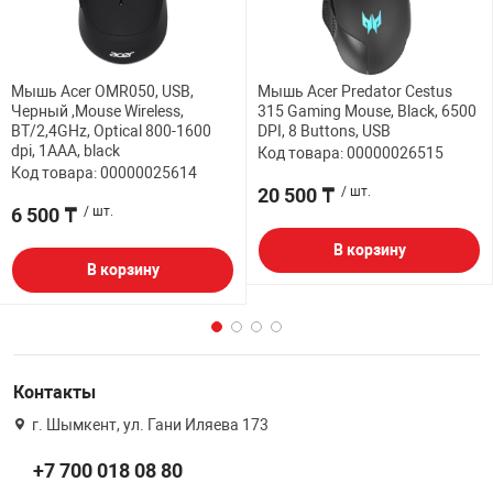
Мышь Acer OMR050, USB,
Мышь Acer Predator Cestus
Черный ,Mouse Wireless,
315 Gaming Mouse, Black, 6500
BT/2,4GHz, Optical 800-1600
DPI, 8 Buttons, USB
dpi, 1AAA, black
Код товара: 00000026515
Код товара: 00000025614
20 500 ₸
/ шт.
6 500 ₸
/ шт.
В корзину
В корзину
Контакты
г. Шымкент, ул. Гани Иляева 173
+7 700 018 08 80