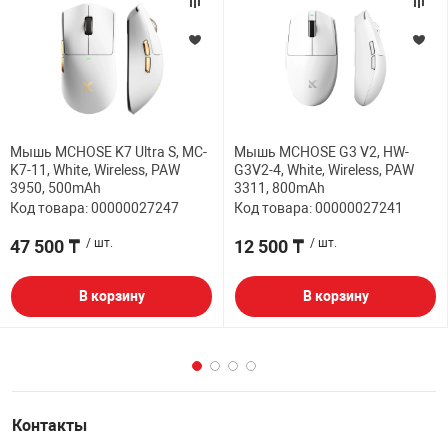
Мышь MCHOSE K7 Ultra S, MC-
Мышь MCHOSE G3 V2, HW-
K7-11, White, Wireless, PAW
G3V2-4, White, Wireless, PAW
3950, 500mAh
3311, 800mAh
Код товара: 00000027247
Код товара: 00000027241
47 500 ₸
/ шт.
12 500 ₸
/ шт.
В корзину
В корзину
Контакты