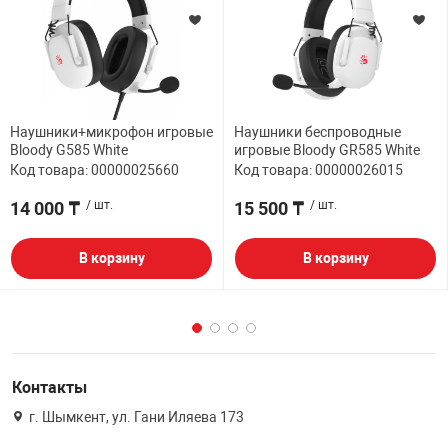
Наушники+микрофон игровые
Наушники беспроводные
Bloody G585 White
игровые Bloody GR585 White
Код товара: 00000025660
Код товара: 00000026015
14 000 ₸
/ шт.
15 500 ₸
/ шт.
В корзину
В корзину
Контакты
г. Шымкент, ул. Гани Иляева 173