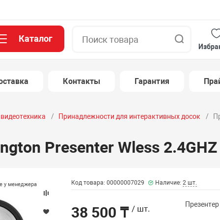
Каталог
Поиск
Избра
оставка
Контакты
Гарантия
Пра
и видеотехника
Принадлежности для интерактивных досок
Пр
ngton Presenter Wless 2.4GHZ
Код товара: 00000007029
Наличие:
2 шт.
те у менеджера
Презентер 
38 500 ₸
/ шт.