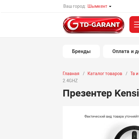
Ваш город:
Шымкент
Бренды
Оплата и д
Главная
Каталог товаров
Тв 
2.4GHZ
Презентер Kensi
Фактический вид товара уточняй