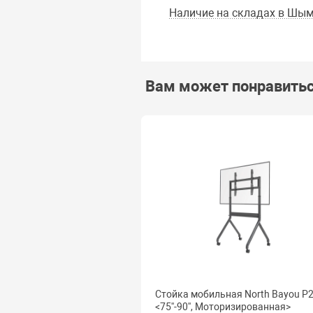
Наличие на складах в Шым
Вам может понравить
Стойка мобильная North Bayou P
<75''-90'', Моторизированная>