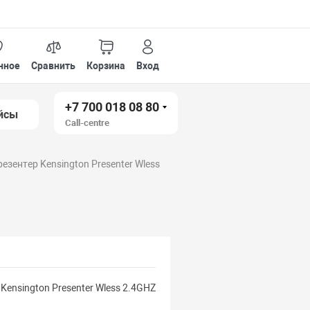
нное
Сравнить
Корзина
Вход
+7 700 018 08 80
йсы
Call-centre
езентер Kensington Presenter Wless
Kensington Presenter Wless 2.4GHZ