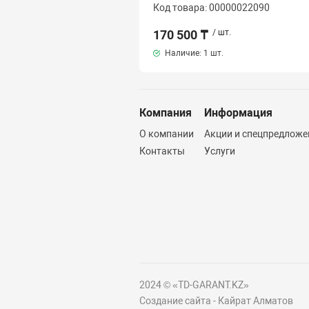
Код товара: 00000022090
170 500 ₸
/ шт.
Наличие:
1 шт.
Компания
Информация
О компании
Акции и спецпредложе
Контакты
Услуги
2024 © «TD-GARANT.KZ»
Создание сайта - Кайрат Алматов