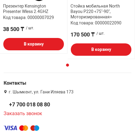
Презентер Kensington
Стойка мобильная North
Presenter Wless 2.4GHZ
Bayou P220 <75''-90'',
Моторизированная>
Код товара: 00000007029
Код товара: 00000022090
38 500 ₸
/ шт.
170 500 ₸
/ шт.
В корзину
В корзину
Контакты
г. Шымкент, ул. Гани Иляева 173
+7 700 018 08 80
Заказать звонок