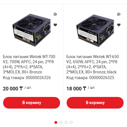
Блок питания Wintek WT-700
Блок питания Wintek WT-650
V2, 700W, APFC, 24 pin, 2*P8
V2, 650W, APFC, 24 pin, 2*P8
(4+4), 2*P6+2, 4*SATA,
(4+4), 2*P6+2, 4*SATA,
3*MOLEX, 80+ Bronze
2*MOLEX, 80+ Bronze, black
Код товара: 00000026326
Код товара: 00000026325
20 000 ₸
/ шт.
18 000 ₸
/ шт.
В корзину
В корзину