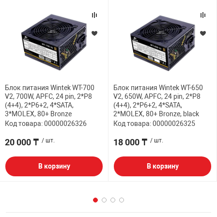
Блок питания Wintek WT-700
Блок питания Wintek WT-650
V2, 700W, APFC, 24 pin, 2*P8
V2, 650W, APFC, 24 pin, 2*P8
(4+4), 2*P6+2, 4*SATA,
(4+4), 2*P6+2, 4*SATA,
3*MOLEX, 80+ Bronze
2*MOLEX, 80+ Bronze, black
Код товара: 00000026326
Код товара: 00000026325
20 000 ₸
/ шт.
18 000 ₸
/ шт.
В корзину
В корзину