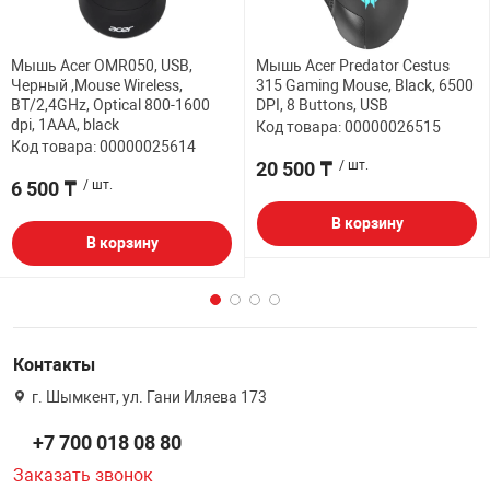
Мышь Acer OMR050, USB,
Мышь Acer Predator Cestus
Черный ,Mouse Wireless,
315 Gaming Mouse, Black, 6500
BT/2,4GHz, Optical 800-1600
DPI, 8 Buttons, USB
dpi, 1AAA, black
Код товара: 00000026515
Код товара: 00000025614
20 500 ₸
/ шт.
6 500 ₸
/ шт.
В корзину
В корзину
Контакты
г. Шымкент, ул. Гани Иляева 173
+7 700 018 08 80
Заказать звонок