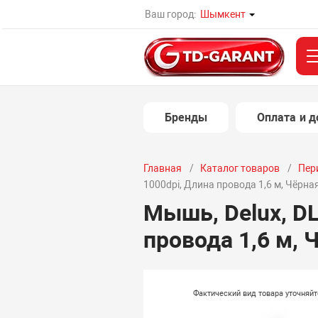
Ваш город:
Шымкент
Бренды
Оплата и д
Главная
Каталог товаров
Пер
1000dpi, Длина провода 1,6 м, Чёрна
Мышь, Delux, D
провода 1,6 м, 
Фактический вид товара уточняй