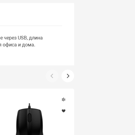
 через USB, длина
я офиса и дома.