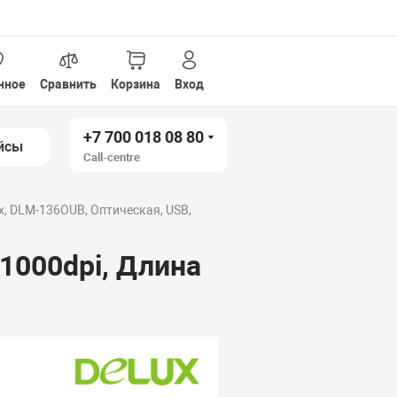
нное
Сравнить
Корзина
Вход
+7 700 018 08 80
йсы
Call-centre
x, DLM-136OUB, Оптическая, USB,
1000dpi, Длина