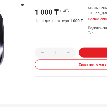
Мышь, Delux
1 000 ₸
/ шт.
1000dpi, Дл
Полное опи
Цена для партнера
1 000 ₸
Подключен
Тип
Связаться с маг