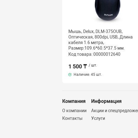
Мышь, Delux, DLM-375OUB,
Оптическая, 800dpi, USB, Длина
кабеля 1.6 метра,
Размер:109.6*60.5*37.5 мм.
Код товара: 00000012640
1 500 ₸
/ шт.
Наличие:
45 шт.
Компания
Информация
О компании
Акции и спецпредложе
Контакты
Услуги