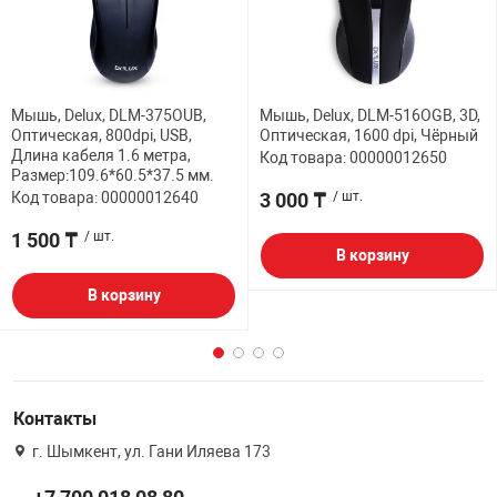
Мышь, Delux, DLM-375OUB,
Мышь, Delux, DLM-516OGB, 3D,
Оптическая, 800dpi, USB,
Оптическая, 1600 dpi, Чёрный
Длина кабеля 1.6 метра,
Код товара: 00000012650
Размер:109.6*60.5*37.5 мм.
Код товара: 00000012640
3 000 ₸
/ шт.
1 500 ₸
/ шт.
В корзину
В корзину
Контакты
г. Шымкент, ул. Гани Иляева 173