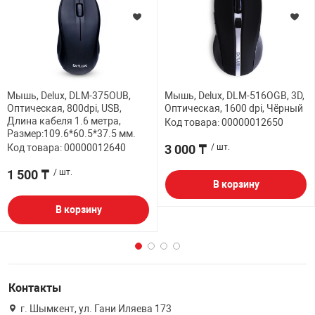
Мышь, Delux, DLM-375OUB,
Мышь, Delux, DLM-516OGB, 3D,
Оптическая, 800dpi, USB,
Оптическая, 1600 dpi, Чёрный
Длина кабеля 1.6 метра,
Код товара: 00000012650
Размер:109.6*60.5*37.5 мм.
Код товара: 00000012640
3 000 ₸
/ шт.
1 500 ₸
/ шт.
В корзину
В корзину
Контакты
г. Шымкент, ул. Гани Иляева 173