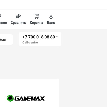
нное
Сравнить
Корзина
Вход
+7 700 018 08 80
йсы
Call-centre