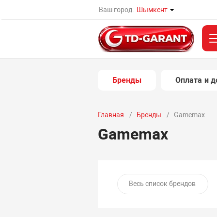
Ваш город:
Шымкент
Бренды
Оплата и д
Главная
Бренды
Gamemax
Gamemax
Весь список брендов